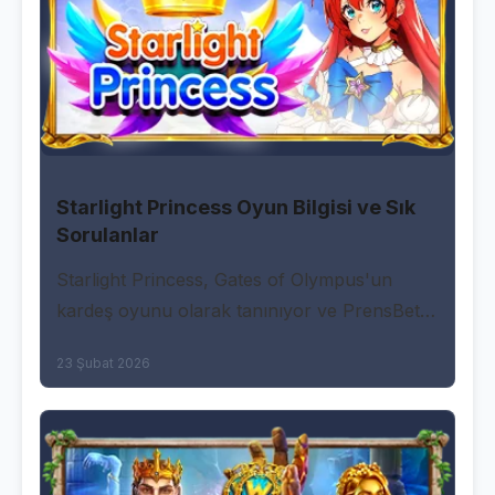
Starlight Princess Oyun Bilgisi ve Sık
Sorulanlar
Starlight Princess, Gates of Olympus'un
kardeş oyunu olarak tanınıyor ve PrensBet
oyuncuları arasında büyük ilgi görüyor. Bu
23 Şubat 2026
kez bir oyuncumuz 156.000 TL ile kazanç
rekorunu kırdı!