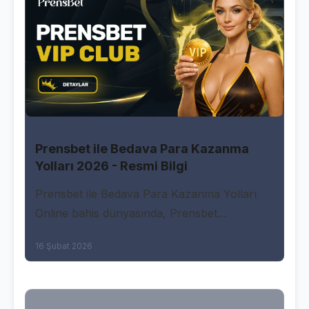
Prensbet ile Bedava Para Kazanma
Yolları 2026 - Resmi Bilgi
Prensbet ile Bedava Para Kazanma Yolları
Online bahis dünyasında, Prensbet
platformu, oyuncularına sunmuş olduğu
16 Şubat 2026
çeşitli bonus fırsatları ile dikkat çekmektedir.
Daha fazla kazanmak isteyenler için, bedava
para kazanma yollarını keşfetmek oldukç...