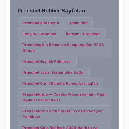
Prensbet
Rehber Sayfaları
Prensbet
Ana Sayfa
Tahminler
İletişim - Prensbet
İletişim - Prensbet
Prensbetgiris Bonus ve Kampanyaları 2026
Güncel
Prensbet Gizlilik Politikası
Prensbet Yasal Sorumluluk Reddi
Prensbet Canlı Bahiste Bonus Avantajları
Prensbetgiris — Casino Promosyonları, Canlı
Oyunlar ve Bonuslar
Prensbetgiris Sorumlu Oyun ve Promosyon
Politikası
Prensbet Giriş Rehberi: 2026'da Hızlı ve