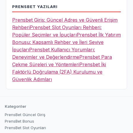
PRENSBET
YAZILARI
Prensbet Giriş: Güncel Adres ve Güvenli Erişim
Rehberi
Prensbet Slot Oyunları Rehberi:
Popüler Seçimler ve İpuçları
Prensbet İlk Yatırım
Bonusu: Kapsamlı Rehber ve İleri Seviye
İpuçları
Prensbet Kullanıcı Yorumları:
Deneyimler ve Değerlendirme
Prensbet Para
Çekme Süreleri ve Yöntemleri
Prensbet İki
Faktörlü Doğrulama (2FA) Kurulumu ve
Güvenlik Adımları
Kategoriler
PrensBet Güncel Giriş
PrensBet Bonus
PrensBet Slot Oyunları