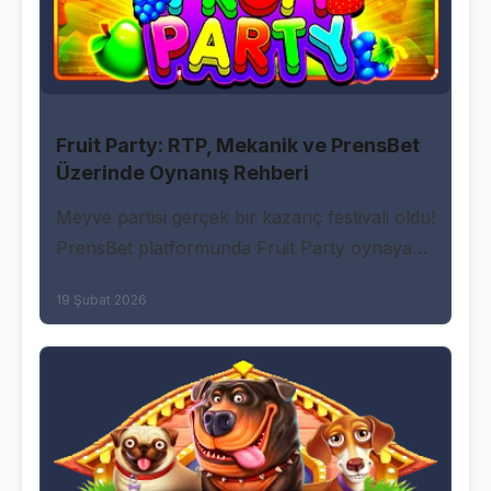
Fruit Party: RTP, Mekanik ve PrensBet
Üzerinde Oynanış Rehberi
Meyve partisi gerçek bir kazanç festivali oldu!
PrensBet platformunda Fruit Party oynayan
bir oyuncu 78.400 TL kazandı. Rastgele
19 Şubat 2026
çarpanlar büyük fark yarattı.