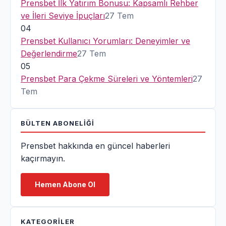
Prensbet İlk Yatırım Bonusu: Kapsamlı Rehber
ve İleri Seviye İpuçları
27 Tem
04
Prensbet Kullanıcı Yorumları: Deneyimler ve
Değerlendirme
27 Tem
05
Prensbet Para Çekme Süreleri ve Yöntemleri
27
Tem
BÜLTEN ABONELIĞI
Prensbet hakkında en güncel haberleri
kaçırmayın.
Hemen Abone Ol
KATEGORILER