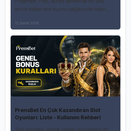
Pragmatic Play, dünya genelinde en çok
tercih edilen slot oyunu sağlayıcılarından
biridir. PrensBet platformunda geniş
12 Şubat 2026
Pragmatic Play koleksiyonu ile yüksek kaliteli
slot deneyimi yaşayabilirsiniz.
PrensBet En Çok Kazandıran Slot
Oyunları: Liste - Kullanım Rehberi
Slot oyunları, online casino dünyasının en