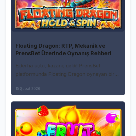
Floating Dragon: RTP, Mekanik ve
PrensBet Üzerinde Oynanış Rehberi
Ejderha uçtu, kazanç geldi! PrensBet
platformunda Floating Dragon oynayan bir
oyuncu 44.600 TL kazanç elde etti. Hold and
15 Şubat 2026
Spin özelliği ile büyük ödül yakalandı.