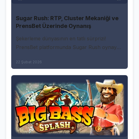
Sugar Rush: RTP, Cluster Mekaniği ve
PrensBet Üzerinde Oynanış
Şekerleme dünyasının en tatlı sürprizi!
PrensBet platformunda Sugar Rush oynayan
bir oyuncu 92.300 TL kazanç elde etti.
22 Şubat 2026
Çarpan alanları sayesinde kazanç tavan
yaptı!