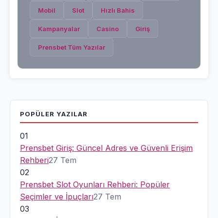
Mobil
Slot
Hızlı Bahis
Kampanyalar
Casino
Giriş
Prensbet
Tüm Yazılar
POPÜLER
YAZILAR
01
Prensbet Giriş: Güncel Adres ve Güvenli Erişim
Rehberi
27 Tem
02
Prensbet Slot Oyunları Rehberi: Popüler
Seçimler ve İpuçları
27 Tem
03