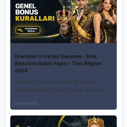
Prensbet Ücretsiz Deneme - Risk
Almadan Bahis Yapın - Tüm Bilgiler
2026
Prensbet Ücretsiz Deneme ile Oyuna
Merhaba Deyin Prensbet, bahis ve oyun
dünyasında yeni bir soluk getiren çevrimiçi
16 Şubat 2026
bir platformdur. Özellikle yeni başlayanlar için
sunduğu ücretsiz deneme seçenekleri
sayesinde, oyuncular burada vakit geçir...