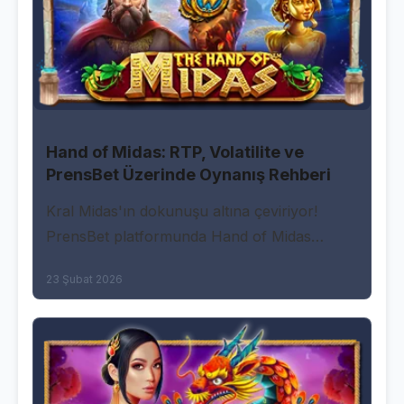
Hand of Midas: RTP, Volatilite ve
PrensBet Üzerinde Oynanış Rehberi
Kral Midas'ın dokunuşu altına çeviriyor!
PrensBet platformunda Hand of Midas
oynayan bir oyuncu 103.500 TL değerinde
23 Şubat 2026
altın kazanç elde etti. Free spin turunda
çarpanlar harika çalıştı.