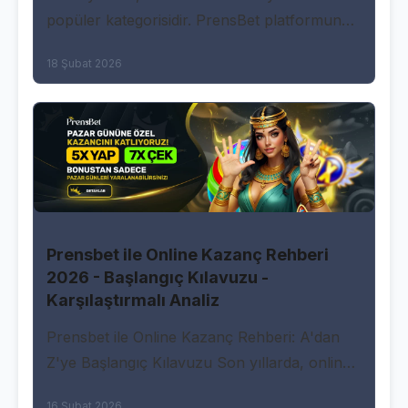
popüler kategorisidir. PrensBet platformunda
yüzlerce farklı slot oyunu bulunmaktadır.
18 Şubat 2026
Peki hangi slotlar daha çok kazandırıyor? İşte
2025 yılının en avantaj...
Prensbet ile Online Kazanç Rehberi
2026 - Başlangıç Kılavuzu -
Karşılaştırmalı Analiz
Prensbet ile Online Kazanç Rehberi: A'dan
Z'ye Başlangıç Kılavuzu Son yıllarda, online
kazanç elde etme yolları hızla çeşitlenmiş ve
16 Şubat 2026