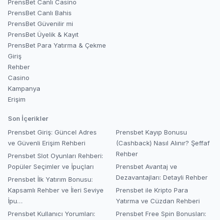
PrensBet Canlı Casino
PrensBet Canlı Bahis
PrensBet Güvenilir mi
PrensBet Üyelik & Kayıt
PrensBet Para Yatırma & Çekme
Giriş
Rehber
Casino
Kampanya
Erişim
Son İçerikler
Prensbet Giriş: Güncel Adres
Prensbet Kayıp Bonusu
ve Güvenli Erişim Rehberi
(Cashback) Nasıl Alınır? Şeffaf
Rehber
Prensbet Slot Oyunları Rehberi:
Popüler Seçimler ve İpuçları
Prensbet Avantaj ve
Dezavantajları: Detayli Rehber
Prensbet İlk Yatırım Bonusu:
Kapsamlı Rehber ve İleri Seviye
Prensbet ile Kripto Para
İpu…
Yatırma ve Cüzdan Rehberi
Prensbet Kullanıcı Yorumları:
Prensbet Free Spin Bonusları: