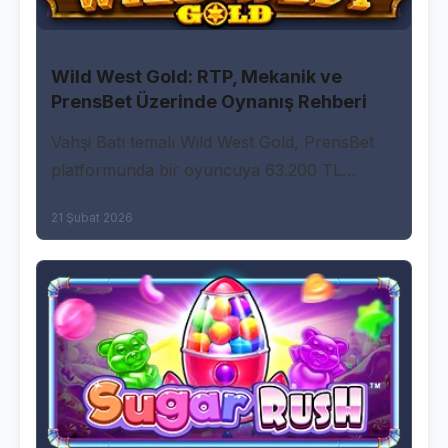
Wild West Gold: RTP, Mekanik ve
PrensBet Üzerinde Oynanış Rehberi
Vahşi Batı temalı Wild West Gold, PrensBet
platformunda bir oyuncuya 63.200 TL
kazandırdı! Sticky wild'lar ile dolu free spin
21 Şubat 2026
turu muhteşem bir sonuç verdi.