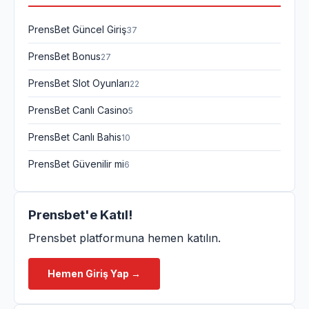
PrensBet Güncel Giriş
37
PrensBet Bonus
27
PrensBet Slot Oyunları
22
PrensBet Canlı Casino
5
PrensBet Canlı Bahis
10
PrensBet Güvenilir mi
6
Prensbet
'e Katıl!
Prensbet platformuna hemen katılın.
Hemen Giriş Yap →