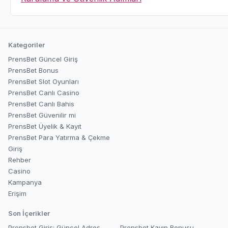
Kategoriler
PrensBet Güncel Giriş
PrensBet Bonus
PrensBet Slot Oyunları
PrensBet Canlı Casino
PrensBet Canlı Bahis
PrensBet Güvenilir mi
PrensBet Üyelik & Kayıt
PrensBet Para Yatırma & Çekme
Giriş
Rehber
Casino
Kampanya
Erişim
Son İçerikler
Prensbet Giriş: Güncel Adres
Prensbet Kayıp Bonusu