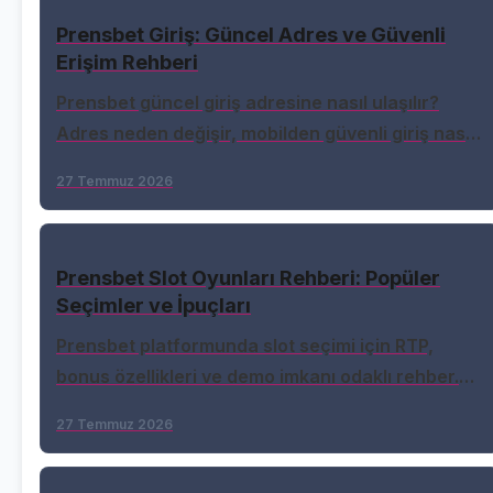
Prensbet Giriş: Güncel Adres ve Güvenli
Erişim Rehberi
Prensbet güncel giriş adresine nasıl ulaşılır?
Adres neden değişir, mobilden güvenli giriş nasıl
yapılır, sık sorunlar ve çözümleri bu rehberde.
27 Temmuz 2026
Prensbet Slot Oyunları Rehberi: Popüler
Seçimler ve İpuçları
Prensbet platformunda slot seçimi için RTP,
bonus özellikleri ve demo imkanı odaklı rehber.
Hızlı ipuçları ve oyun planı içerir.
27 Temmuz 2026