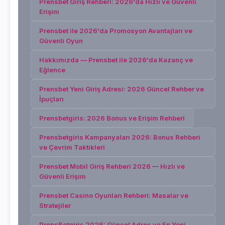
Prensbet Giriş Rehberi: 2026'da Hızlı ve Güvenli
Erişim
Prensbet ile 2026'da Promosyon Avantajları ve
Güvenli Oyun
Hakkımızda — Prensbet ile 2026'da Kazanç ve
Eğlence
Prensbet Yeni Giriş Adresi: 2026 Güncel Rehber ve
İpuçları
Prensbetgiris: 2026 Bonus ve Erişim Rehberi
Prensbetgiris Kampanyaları 2026: Bonus Rehberi
ve Çevrim Taktikleri
Prensbet Mobil Giriş Rehberi 2026 — Hızlı ve
Güvenli Erişim
Prensbet Casino Oyunları Rehberi: Masalar ve
Stratejiler
PrensBetgiris 2026: Güncel Adres ve En Yeni