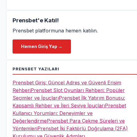
Prensbet
'e Katıl!
Prensbet platformuna hemen katılın.
Hemen Giriş Yap →
PRENSBET
YAZILARI
Prensbet Giriş: Güncel Adres ve Güvenli Erişim
Rehberi
Prensbet Slot Oyunları Rehberi: Popüler
Seçimler ve İpuçları
Prensbet İlk Yatırım Bonusu:
Kapsamlı Rehber ve İleri Seviye İpuçları
Prensbet
Kullanıcı Yorumları: Deneyimler ve
Değerlendirme
Prensbet Para Çekme Süreleri ve
Yöntemleri
Prensbet İki Faktörlü Doğrulama (2FA)
Kurulumu ve Güvenlik Adımları