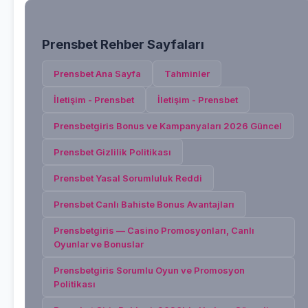
Prensbet
Rehber Sayfaları
Prensbet
Ana Sayfa
Tahminler
İletişim - Prensbet
İletişim - Prensbet
Prensbetgiris Bonus ve Kampanyaları 2026 Güncel
Prensbet Gizlilik Politikası
Prensbet Yasal Sorumluluk Reddi
Prensbet Canlı Bahiste Bonus Avantajları
Prensbetgiris — Casino Promosyonları, Canlı
Oyunlar ve Bonuslar
Prensbetgiris Sorumlu Oyun ve Promosyon
Politikası