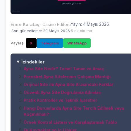
Yayın:
4 Mayıs 2026
Emre Karataş
·
Casino Editörü
Son güncelleme:
29 Mayıs 2026
5
dk okuma
Paylaş:
X
Telegram
WhatsApp
İçindekiler
Ayna Site Nedir? Temel Tanım ve Amaç
Prensbet Ayna Sitelerinin Çalışma Mantığı
Orijinal Site ile Ayna Site Arasındaki Farklar
Güvenli Ayna Site Doğrulama Adımları
Pratik Kontroller ve Teknik İşaretler
Hangi Durumlarda Ayna Site Tercih Edilmeli veya
Kaçınılmalı?
Örnek Kontrol Listesi ve Karşılaştırmalı Tablo
Ek Kaynaklar ve İç Linkler