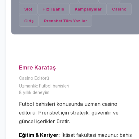
Slot
Hızlı Bahis
Kampanyalar
Casino
Giriş
Prensbet
Tüm Yazılar
Emre Karataş
Casino Editörü
Uzmanlık:
Futbol bahisleri
8
yıllık deneyim
Futbol bahisleri konusunda uzman casino
editörü. Prensbet için stratejik, güvenilir ve
güncel içerikler üretir.
Eğitim & Kariyer:
İktisat fakültesi mezunu; bahis