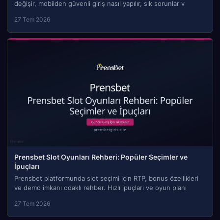
değişir, mobilden güvenli giriş nasıl yapılır, sık sorunlar v
27 Tem 2026
Prensbet Slot Oyunları Rehberi: Popüler Seçimler ve
İpuçları
Prensbet platformunda slot seçimi için RTP, bonus özellikleri
ve demo imkanı odaklı rehber. Hızlı ipuçları ve oyun planı
27 Tem 2026