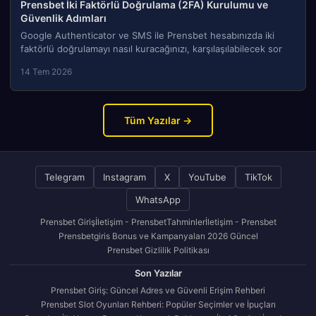
Prensbet İki Faktörlü Doğrulama (2FA) Kurulumu ve
Güvenlik Adımları
Google Authenticator ve SMS ile Prensbet hesabınızda iki
faktörlü doğrulamayı nasıl kuracağınızı, karşılaşılabilecek sor
14 Tem 2026
Tüm Yazılar →
Telegram
Instagram
X
YouTube
TikTok
WhatsApp
Prensbet Giriş
İletişim - Prensbet
Tahminler
İletişim - Prensbet
Prensbetgiris Bonus ve Kampanyaları 2026 Güncel
Prensbet Gizlilik Politikası
Son Yazılar
Prensbet Giriş: Güncel Adres ve Güvenli Erişim Rehberi
Prensbet Slot Oyunları Rehberi: Popüler Seçimler ve İpuçları