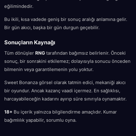
eğilimindedir.
Bu ikili, kısa vadede geniş bir sonuç aralığı anlamına gelir.
Bir gün akıcı, başka bir gün durgun geçebilir.
Sonuçların Kaynağı
Tüm dönüşler
RNG
tarafından bağımsız belirlenir. Önceki
sonuç, bir sonrakini etkilemez; dolayısıyla sonucu önceden
bilmenin veya garantilemenin yolu yoktur.
Sweet Bonanza görsel olarak tatmin edici, mekaniği akıcı
bir oyundur. Ancak kazanç vaadi içermez. En sağlıklısı,
harcayabileceğin kadarını ayırıp süre sınırıyla oynamaktır.
18+
Bu içerik yalnızca bilgilendirme amaçlıdır. Kumar
bağımlılık yapabilir, sorumlu oyna.