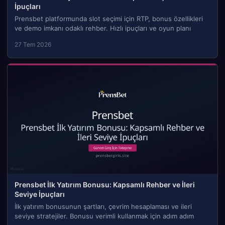
İpuçları
Prensbet platformunda slot seçimi için RTP, bonus özellikleri
ve demo imkanı odaklı rehber. Hızlı ipuçları ve oyun planı
27 Tem 2026
Prensbet İlk Yatırım Bonusu: Kapsamlı Rehber ve İleri
Seviye İpuçları
İlk yatırım bonusunun şartları, çevrim hesaplaması ve ileri
seviye stratejiler. Bonusu verimli kullanmak için adım adım