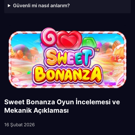
Güvenli mi nasıl anlarım?
Sweet Bonanza Oyun İncelemesi ve
Mekanik Açıklaması
16 Şubat 2026