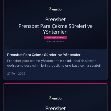
Prensbet Para Çekme Süreleri ve Yöntemleri
Prensbet para çekme yöntemlerinin teknik analizi: süreler,
doğrulama gereksinimleri ve gecikmelerle başa çıkma stratejil
27 Tem 2026