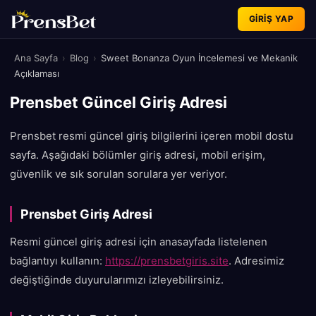
GIRIŞ YAP
Ana Sayfa
›
Blog
›
Sweet Bonanza Oyun İncelemesi ve Mekanik
Açıklaması
Prensbet Güncel Giriş Adresi
Prensbet resmi güncel giriş bilgilerini içeren mobil dostu
sayfa. Aşağıdaki bölümler giriş adresi, mobil erişim,
güvenlik ve sık sorulan sorulara yer veriyor.
Prensbet Giriş Adresi
Resmi güncel giriş adresi için anasayfada listelenen
bağlantıyı kullanın:
https://prensbetgiris.site
. Adresimiz
değiştiğinde duyurularımızı izleyebilirsiniz.