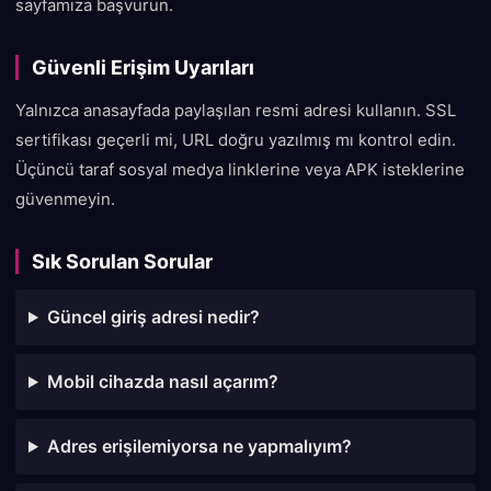
sayfamıza başvurun.
Güvenli Erişim Uyarıları
Yalnızca anasayfada paylaşılan resmi adresi kullanın. SSL
sertifikası geçerli mi, URL doğru yazılmış mı kontrol edin.
Üçüncü taraf sosyal medya linklerine veya APK isteklerine
güvenmeyin.
Sık Sorulan Sorular
Güncel giriş adresi nedir?
Mobil cihazda nasıl açarım?
Adres erişilemiyorsa ne yapmalıyım?