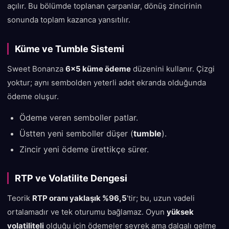
açılır. Bu bölümde toplanan çarpanlar, dönüş zincirinin
sonunda toplam kazanca yansıtılır.
Küme ve Tumble Sistemi
Sweet Bonanza
6x5 küme ödeme
düzenini kullanır. Çizgi
yoktur; aynı sembolden yeterli adet ekranda olduğunda
ödeme oluşur.
Ödeme veren semboller patlar.
Üstten yeni semboller düşer (
tumble
).
Zincir yeni ödeme ürettikçe sürer.
RTP ve Volatilite Dengesi
Teorik
RTP oranı yaklaşık %96,5
'tir; bu, uzun vadeli
ortalamadır ve tek oturumu bağlamaz. Oyun
yüksek
volatiliteli
olduğu için ödemeler seyrek ama dalgalı gelme