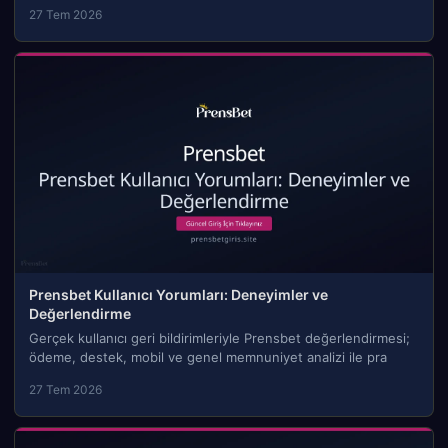
27 Tem 2026
Prensbet Kullanıcı Yorumları: Deneyimler ve
Değerlendirme
Gerçek kullanıcı geri bildirimleriyle Prensbet değerlendirmesi;
ödeme, destek, mobil ve genel memnuniyet analizi ile pra
27 Tem 2026