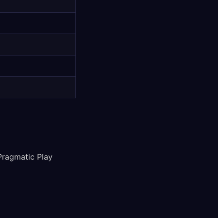
Pragmatic Play