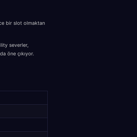
ce bir slot olmaktan
lity severler,
da öne çıkıyor.