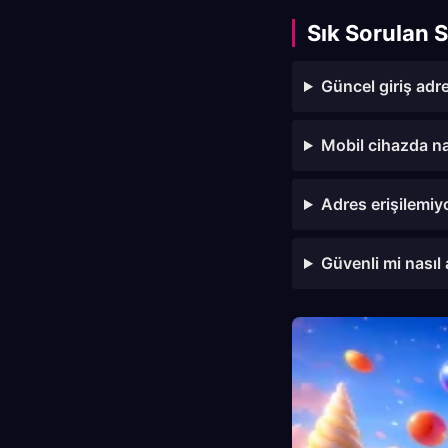
Sık Sorulan S
Güncel giriş adre
Mobil cihazda na
Adres erişilemi
Güvenli mi nasıl