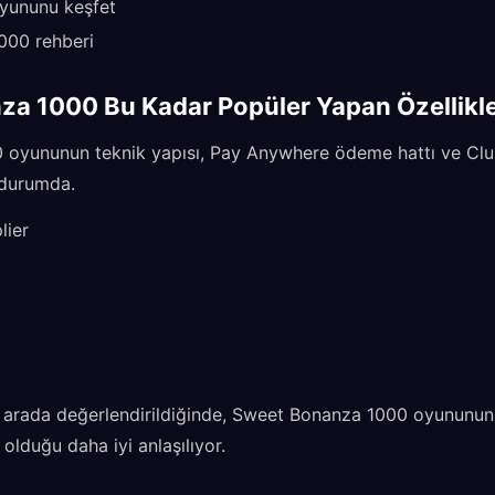
yununu keşfet
000 rehberi
a 1000 Bu Kadar Popüler Yapan Özellikl
oyununun teknik yapısı, Pay Anywhere ödeme hattı ve Clu
 durumda.
lier
r arada değerlendirildiğinde, Sweet Bonanza 1000 oyununun s
olduğu daha iyi anlaşılıyor.