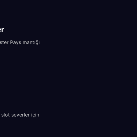
er
ster Pays mantığı
lot severler için