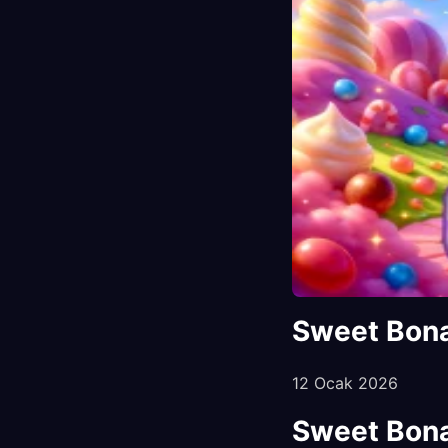
Sweet Bona
12 Ocak 2026
Sweet Bona