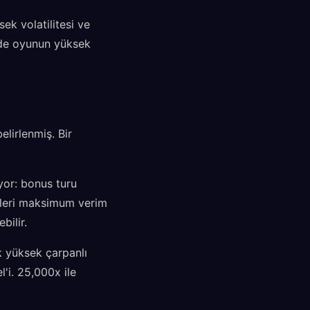
ek volatilitesi ve
ede oyunun yüksek
elirlenmiş. Bir
or: bonus turu
emleri maksimum verim
bilir.
k yüksek çarpanlı
'i. 25,000x ile