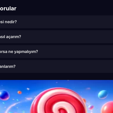
orular
si nedir?
sıl açarım?
yorsa ne yapmalıyım?
 anlarım?