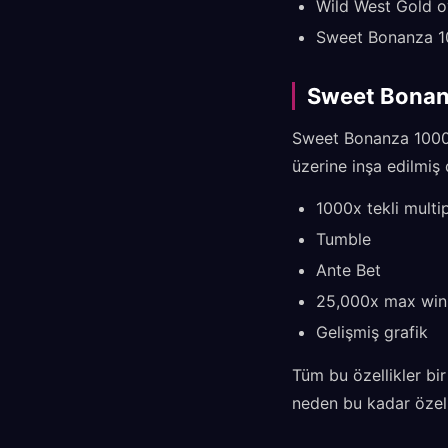
Wild West Gold o
Sweet Bonanza 1
Sweet Bonanz
Sweet Bonanza 1000 
üzerine inşa edilmiş
1000x tekli multip
Tumble
Ante Bet
25,000x max win
Gelişmiş grafik
Tüm bu özellikler bi
neden bu kadar özel 