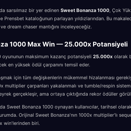
da sarsılmaz bir yer edinen
Sweet Bonanza 1000
, Çok Yüks
le Prensbet kataloğunun parlayan yıldızlarından. Bu makal
ini ve dream chaser mantığını inceleyeceğiz.
za 1000 Max Win — 25.000x Potansiyeli
 oyununun maksimum kazanç potansiyeli
25.000x
olarak b
cek en yüksek ödül çarpanını temsil eder.
şmak için tüm değişkenlerin mükemmel hizalanması gerekiy
0x multiplier çarpanları yakalanmalı ve tumble/respin sist
seyrek gerçekleşir, ama ortaya çıktığında rekor ödüller görüle
a Sweet Bonanza 1000 oynayan kullanıcılar, tarihsel olara
rumda. Orijinal Sweet Bonanza'nın 1000x multiplier'lı sequel
 win'lerinden biri.