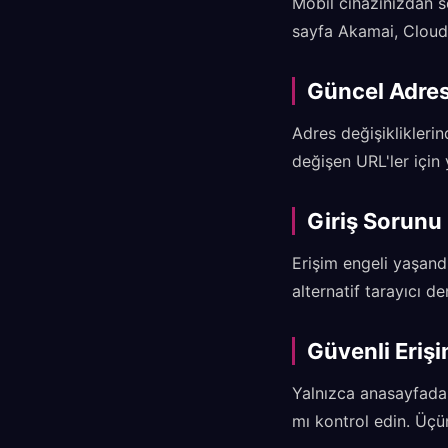
Mobil cihazınızdan s
sayfa Akamai, Cloudf
Güncel Adres
Adres değişikliklerin
değişen URL'ler için 
Giriş Sorun
Erişim engeli yaşandı
alternatif tarayıcı d
Güvenli Erişi
Yalnızca anasayfada 
mı kontrol edin. Üçü