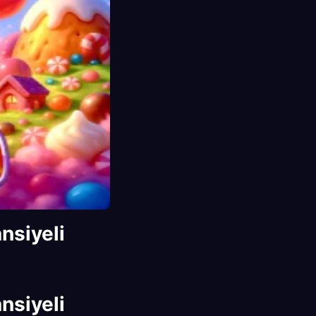
nsiyeli
nsiyeli