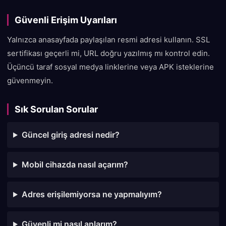
Güvenli Erişim Uyarıları
Yalnızca anasayfada paylaşılan resmi adresi kullanın. SSL
sertifikası geçerli mi, URL doğru yazılmış mı kontrol edin.
Üçüncü taraf sosyal medya linklerine veya APK isteklerine
güvenmeyin.
Sık Sorulan Sorular
Güncel giriş adresi nedir?
Mobil cihazda nasıl açarım?
Adres erişilemiyorsa ne yapmalıyım?
Güvenli mi nasıl anlarım?