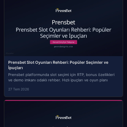
Prensbet Slot Oyunları Rehberi: Popüler Seçimler ve
İpuçları
Prensbet platformunda slot seçimi için RTP, bonus özellikleri
ve demo imkanı odaklı rehber. Hızlı ipuçları ve oyun planı
27 Tem 2026