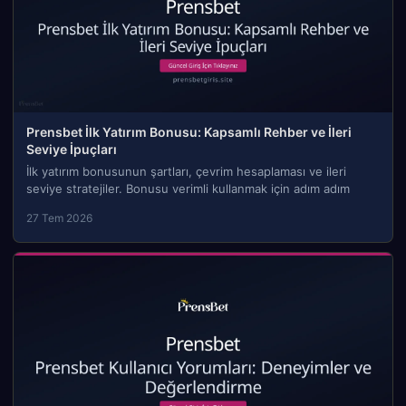
Prensbet İlk Yatırım Bonusu: Kapsamlı Rehber ve İleri
Seviye İpuçları
İlk yatırım bonusunun şartları, çevrim hesaplaması ve ileri
seviye stratejiler. Bonusu verimli kullanmak için adım adım
27 Tem 2026