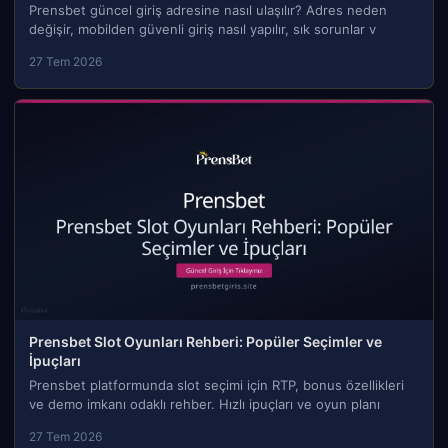
Prensbet güncel giriş adresine nasıl ulaşılır? Adres neden
değişir, mobilden güvenli giriş nasıl yapılır, sık sorunlar v
27 Tem 2026
Prensbet Slot Oyunları Rehberi: Popüler Seçimler ve
İpuçları
Prensbet platformunda slot seçimi için RTP, bonus özellikleri
ve demo imkanı odaklı rehber. Hızlı ipuçları ve oyun planı
27 Tem 2026