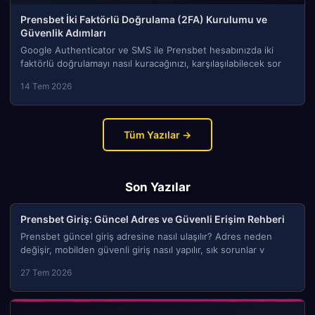
Prensbet İki Faktörlü Doğrulama (2FA) Kurulumu ve
Güvenlik Adımları
Google Authenticator ve SMS ile Prensbet hesabınızda iki
faktörlü doğrulamayı nasıl kuracağınızı, karşılaşılabilecek sor
14 Tem 2026
Tüm Yazılar →
Son Yazılar
Prensbet Giriş: Güncel Adres ve Güvenli Erişim Rehberi
Prensbet güncel giriş adresine nasıl ulaşılır? Adres neden
değişir, mobilden güvenli giriş nasıl yapılır, sık sorunlar v
27 Tem 2026