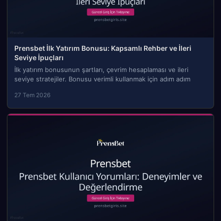
Prensbet İlk Yatırım Bonusu: Kapsamlı Rehber ve İleri
Seviye İpuçları
İlk yatırım bonusunun şartları, çevrim hesaplaması ve ileri
seviye stratejiler. Bonusu verimli kullanmak için adım adım
27 Tem 2026