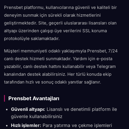
Prensbet platformu, kullanıcılarına güvenli ve kaliteli bir
deneyim sunmak için sürekli olarak hizmetlerini
geliştirmektedir. Site, geçerli uluslararası lisansları olan
altyapı üzerinden çalışıp üye verilerini SSL koruma
protokolüyle saklamaktadır.
Müşteri memnuniyeti odaklı yaklaşımıyla Prensbet, 7/24
canlı destek hizmeti sunmaktadır. Yardım için e-posta
yazabilir, canlı destek hattını kullanabilir veya Telegram
kanalından destek alabilirsiniz. Her türlü konuda ekip
tarafından hızlı ve sonuç odaklı yanıtlar sağlanır.
Prensbet Avantajları
Güvenli altyapı:
Lisanslı ve denetimli platform ile
güvenle kullanabilirsiniz
Hızlı işlemler:
Para yatırma ve çekme işlemleri