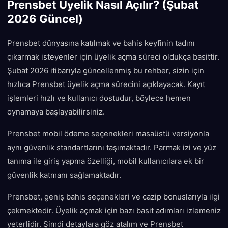
Prensbet Üyelik Nasıl Açılır? (Şubat
2026 Güncel)
Prensbet dünyasına katılmak ve bahis keyfinin tadını
çıkarmak isteyenler için üyelik açma süreci oldukça basittir.
Şubat 2026 itibarıyla güncellenmiş bu rehber, sizin için
hızlıca Prensbet üyelik açma sürecini açıklayacak. Kayıt
işlemleri hızlı ve kullanıcı dostudur, böylece hemen
oynamaya başlayabilirsiniz.
Prensbet mobil ödeme seçenekleri masaüstü versiyonla
aynı güvenlik standartlarını taşımaktadır. Parmak izi ve yüz
tanıma ile giriş yapma özelliği, mobil kullanıcılara ek bir
güvenlik katmanı sağlamaktadır.
Prensbet, geniş bahis seçenekleri ve cazip bonuslarıyla ilgi
çekmektedir. Üyelik açmak için bazı basit adımları izlemeniz
yeterlidir. Şimdi detaylara göz atalım ve Prensbet