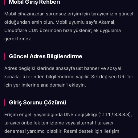
Mobil Giriş Rehberi
Mobil cihazınızdan sorunsuz erişim için tarayıcınızın güncel
olduğundan emin olun. Mobil uyumlu sayfa Akamai,
Cloudflare CDN üzerinden hızlı yüklenir; ek uygulama
gerektirmez.
Güncel Adres Bilgilendirme
Adres değişikliklerinde anasayfa üst banner ve sosyal
kanallar üzerinden bilgilendirme yapılır. Sık değişen URL'ler
için yer imlerine ana domain'i ekleyin.
Giriş Sorunu Çözümü
Erişim engeli yaşandığında DNS değişikliği (1.1.1.1 / 8.8.8.8),
tarayıcı önbellek temizleme veya alternatif tarayıcı
denemesi yardımcı olabilir. Resmi destek için iletişim