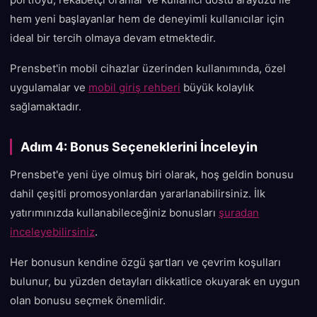
hem yeni başlayanlar hem de deneyimli kullanıcılar için
ideal bir tercih olmaya devam etmektedir.
Prensbet'in mobil cihazlar üzerinden kullanımında, özel
uygulamalar ve
mobil giriş rehberi
büyük kolaylık
sağlamaktadır.
Adım 4: Bonus Seçeneklerini İnceleyin
Prensbet'e yeni üye olmuş biri olarak, hoş geldin bonusu
dahil çeşitli promosyonlardan yararlanabilirsiniz. İlk
yatırımınızda kullanabileceğiniz bonusları
şuradan
inceleyebilirsiniz
.
Her bonusun kendine özgü şartları ve çevrim koşulları
bulunur, bu yüzden detayları dikkatlice okuyarak en uygun
olan bonusu seçmek önemlidir.