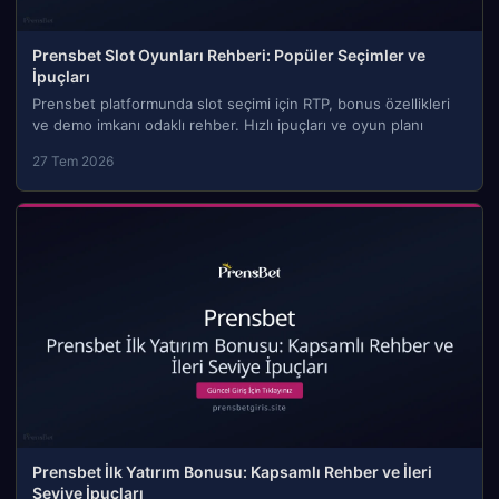
Prensbet Slot Oyunları Rehberi: Popüler Seçimler ve
İpuçları
Prensbet platformunda slot seçimi için RTP, bonus özellikleri
ve demo imkanı odaklı rehber. Hızlı ipuçları ve oyun planı
27 Tem 2026
Prensbet İlk Yatırım Bonusu: Kapsamlı Rehber ve İleri
Seviye İpuçları