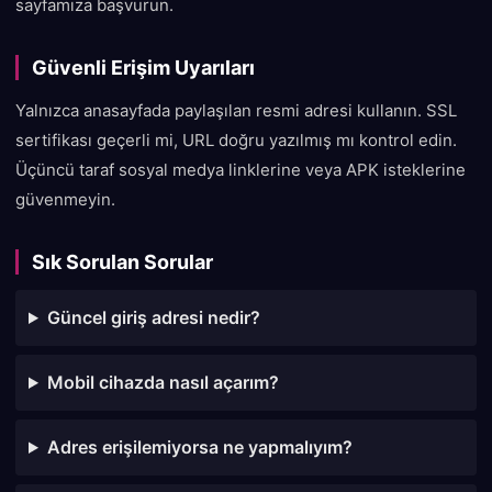
sayfamıza başvurun.
Güvenli Erişim Uyarıları
Yalnızca anasayfada paylaşılan resmi adresi kullanın. SSL
sertifikası geçerli mi, URL doğru yazılmış mı kontrol edin.
Üçüncü taraf sosyal medya linklerine veya APK isteklerine
güvenmeyin.
Sık Sorulan Sorular
Güncel giriş adresi nedir?
Mobil cihazda nasıl açarım?
Adres erişilemiyorsa ne yapmalıyım?