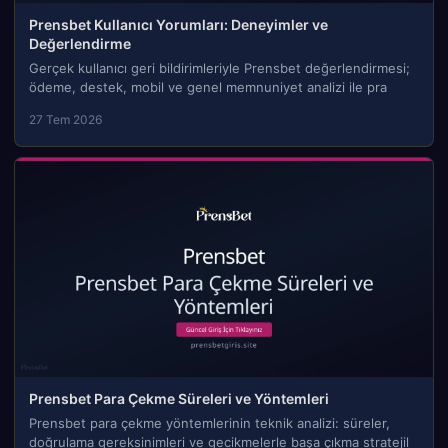
Prensbet Kullanıcı Yorumları: Deneyimler ve
Değerlendirme
Gerçek kullanıcı geri bildirimleriyle Prensbet değerlendirmesi;
ödeme, destek, mobil ve genel memnuniyet analizi ile pra
27 Tem 2026
Prensbet Para Çekme Süreleri ve Yöntemleri
Prensbet para çekme yöntemlerinin teknik analizi: süreler,
doğrulama gereksinimleri ve gecikmelerle başa çıkma stratejil