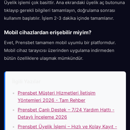
Üyelik işlemi çok basittir. Ana ekrandaki üyelik aç butonuna
tıklayıp gerekli bilgileri tamamlayın, doğrulama sonrası
kullanım başlatılır. İşlem 2-3 dakika içinde tamamlanır.
Mobil cihazlardan erişebilir miyim?
Evet, Prensbet tamamen mobil uyumlu bir platformdur.
Mobil cihaz tarayıcısı üzerinden uygulama indirmeden
bütün özelliklere ulaşmak mümkündür.
İlgili Yazılar
Prensbet Müşteri Hizmetleri İletişim
Yöntemleri 2026 - Tam Rehber
Prensbet Canlı Destek – 7/24 Yardım Hattı -
Detaylı İnceleme 2026
Prensbet Üyelik İşlemi – Hızlı ve Kolay Kayıt -