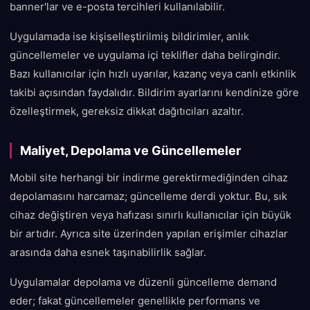
banner'lar ve e-posta tercihleri kullanılabilir.
Uygulamada ise kişiselleştirilmiş bildirimler, anlık
güncellemeler ve uygulama içi teklifler daha belirgindir.
Bazı kullanıcılar için hızlı uyarılar, kazanç veya canlı etkinlik
takibi açısından faydalıdır. Bildirim ayarlarını kendinize göre
özelleştirmek, gereksiz dikkat dağıtıcıları azaltır.
Maliyet, Depolama ve Güncellemeler
Mobil site herhangi bir indirme gerektirmediğinden cihaz
depolamasını harcamaz; güncelleme derdi yoktur. Bu, sık
cihaz değiştiren veya hafızası sınırlı kullanıcılar için büyük
bir artıdır. Ayrıca site üzerinden yapılan erişimler cihazlar
arasında daha esnek taşınabilirlik sağlar.
Uygulamalar depolama ve düzenli güncelleme demand
eder; fakat güncellemeler genellikle performans ve