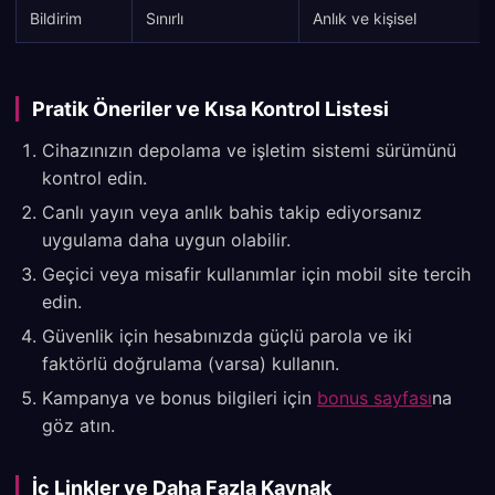
Bildirim
Sınırlı
Anlık ve kişisel
Pratik Öneriler ve Kısa Kontrol Listesi
Cihazınızın depolama ve işletim sistemi sürümünü
kontrol edin.
Canlı yayın veya anlık bahis takip ediyorsanız
uygulama daha uygun olabilir.
Geçici veya misafir kullanımlar için mobil site tercih
edin.
Güvenlik için hesabınızda güçlü parola ve iki
faktörlü doğrulama (varsa) kullanın.
Kampanya ve bonus bilgileri için
bonus sayfası
na
göz atın.
İç Linkler ve Daha Fazla Kaynak