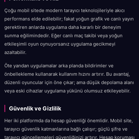
Çoğu mobil sitede modern tarayıcı teknolojileriyle akıcı
performans elde edilebilir; fakat yoğun grafik ve canlı yayın
gerektiren anlarda uygulama daha kararlı bir deneyim
sunma eğilimindedir. Eğer canlı maç takibi veya yoğun
etkileşimli oyun oynuyorsanız uygulama gecikmeyi
azaltabilir.
Öte yandan uygulamalar arka planda bildirimler ve
önbellekleme kullanarak kullanım hızını artırır. Bu avantaj,
düzenli oyuncular için öne çıkar; ama düşük depolama alanı
veya eski cihazlar uygulama yükünü olumsuz etkileyebilir.
Güvenlik ve Gizlilik
Her iki platformda da hesap güvenliği önemlidir. Mobil site,
tarayıcı güvenlik katmanlarına bağlı çalışır; güçlü şifre ve
tarayıcı güncellemeleri güvenliğinizi artırır. Hesap koruması