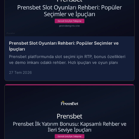
Prensbet Slot Oyunları Rehberi: Popüler Seçimler ve
İpuçları
Prensbet platformunda slot seçimi için RTP, bonus özellikleri
ve demo imkanı odaklı rehber. Hızlı ipuçları ve oyun planı
27 Tem 2026