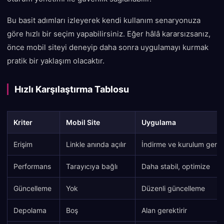
Bu basit adımları izleyerek kendi kullanım senaryonuza
göre hızlı bir seçim yapabilirsiniz. Eğer hâlâ kararsızsanız,
önce mobil siteyi deneyip daha sonra uygulamayı kurmak
pratik bir yaklaşım olacaktır.
Hızlı Karşılaştırma Tablosu
Kriter
Mobil Site
Uygulama
Erişim
Linkle anında açılır
İndirme ve kurulum gerekt
Performans
Tarayıcıya bağlı
Daha stabil, optimize
Güncelleme
Yok
Düzenli güncelleme
Depolama
Boş
Alan gerektirir