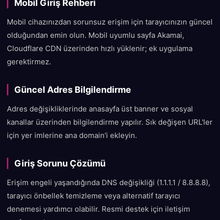
Mobil Giriş Rehberi
Mobil cihazınızdan sorunsuz erişim için tarayıcınızın güncel
olduğundan emin olun. Mobil uyumlu sayfa Akamai,
Cloudflare CDN üzerinden hızlı yüklenir; ek uygulama
gerektirmez.
Güncel Adres Bilgilendirme
Adres değişikliklerinde anasayfa üst banner ve sosyal
kanallar üzerinden bilgilendirme yapılır. Sık değişen URL'ler
için yer imlerine ana domain'i ekleyin.
Giriş Sorunu Çözümü
Erişim engeli yaşandığında DNS değişikliği (1.1.1.1 / 8.8.8.8),
tarayıcı önbellek temizleme veya alternatif tarayıcı
denemesi yardımcı olabilir. Resmi destek için iletişim