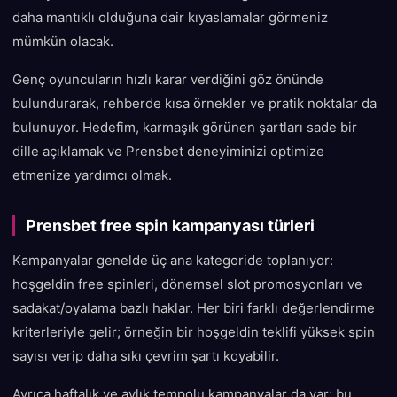
daha mantıklı olduğuna dair kıyaslamalar görmeniz
mümkün olacak.
Genç oyuncuların hızlı karar verdiğini göz önünde
bulundurarak, rehberde kısa örnekler ve pratik noktalar da
bulunuyor. Hedefim, karmaşık görünen şartları sade bir
dille açıklamak ve Prensbet deneyiminizi optimize
etmenize yardımcı olmak.
Prensbet free spin kampanyası türleri
Kampanyalar genelde üç ana kategoride toplanıyor:
hoşgeldin free spinleri, dönemsel slot promosyonları ve
sadakat/oyalama bazlı haklar. Her biri farklı değerlendirme
kriterleriyle gelir; örneğin bir hoşgeldin teklifi yüksek spin
sayısı verip daha sıkı çevrim şartı koyabilir.
Ayrıca haftalık ve aylık tempolu kampanyalar da var; bu