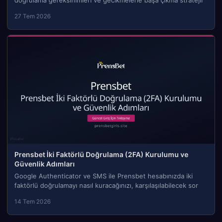
doğrulama gereksinimleri ve gecikmelerle başa çıkma stratejil
27 Tem 2026
Prensbet İki Faktörlü Doğrulama (2FA) Kurulumu ve
Güvenlik Adımları
Google Authenticator ve SMS ile Prensbet hesabınızda iki
faktörlü doğrulamayı nasıl kuracağınızı, karşılaşılabilecek sor
14 Tem 2026