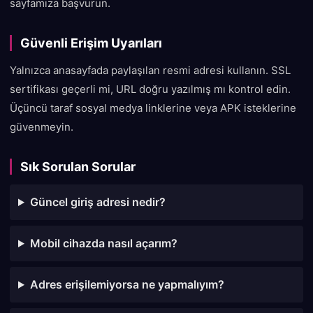
sayfamıza başvurun.
Güvenli Erişim Uyarıları
Yalnızca anasayfada paylaşılan resmi adresi kullanın. SSL
sertifikası geçerli mi, URL doğru yazılmış mı kontrol edin.
Üçüncü taraf sosyal medya linklerine veya APK isteklerine
güvenmeyin.
Sık Sorulan Sorular
Güncel giriş adresi nedir?
Mobil cihazda nasıl açarım?
Adres erişilemiyorsa ne yapmalıyım?