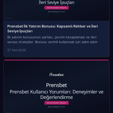
Prensbet İlk Yatırım Bonusu: Kapsamlı Rehber ve İleri
Seviye İpuçları
İlk yatırım bonusunun şartları, çevrim hesaplaması ve ileri
seviye stratejiler. Bonusu verimli kullanmak için adım adım
27 Tem 2026