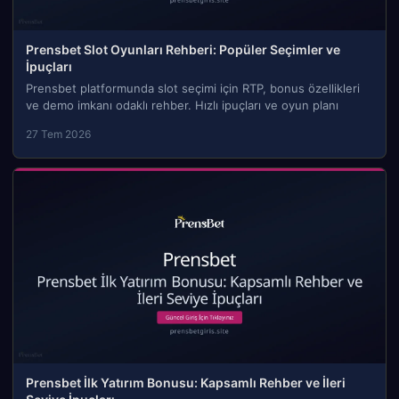
Prensbet Slot Oyunları Rehberi: Popüler Seçimler ve
İpuçları
Prensbet platformunda slot seçimi için RTP, bonus özellikleri
ve demo imkanı odaklı rehber. Hızlı ipuçları ve oyun planı
27 Tem 2026
Prensbet İlk Yatırım Bonusu: Kapsamlı Rehber ve İleri