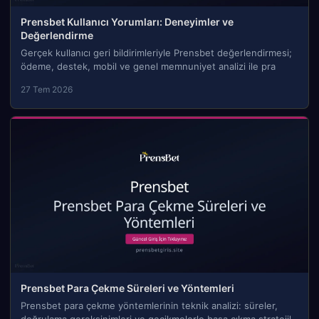
Prensbet Kullanıcı Yorumları: Deneyimler ve
Değerlendirme
Gerçek kullanıcı geri bildirimleriyle Prensbet değerlendirmesi;
ödeme, destek, mobil ve genel memnuniyet analizi ile pra
27 Tem 2026
Prensbet Para Çekme Süreleri ve Yöntemleri
Prensbet para çekme yöntemlerinin teknik analizi: süreler,