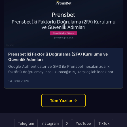
Prensbet İki Faktörlü Doğrulama (2FA) Kurulumu ve
Güvenlik Adımları
Google Authenticator ve SMS ile Prensbet hesabınızda iki
faktörlü doğrulamayı nasıl kuracağınızı, karşılaşılabilecek sor
14 Tem 2026
Tüm Yazılar →
Telegram
Instagram
X
YouTube
TikTok